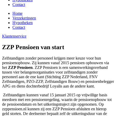
Contact
Home
Verzekeringen
Hypotheken
Contact
Klantenservice
ZZP Pensioen van start
Zelfstandigen zonder personeel krijgen meer keuze voor hun
pensioenopbouw. Zij kunnen vanaf 2015 pensioen opbouwen via
het
ZZP Pensioen
. ZZP Pensioen is een samenwerkingsverband
tussen vier belangenorganisaties voor zelfstandigen zonder
personeel aan de ene kant (Stichting ZZP Nederland, FNV
Zelfstandigen, PZO-ZZP, Zelfstandigen Bouw) en pensioenbelegger
APG en diens dochterbedrijf Loyalis aan de andere kant.
Zelfstandigen kunnen vanaf 15 januari 2015 op vrijwillige basis
meedoen met een pensioenregeling, waarin de pensioenopbouw tot
de pensioendatum en het uitkeringstraject zijn opgenomen. Op
zzppensioen.nl kunnen zij een ZZP Pensioen afsluiten en hierop
geld storten. De deelnemer bepaalt zelf de uitkeringsduur van de