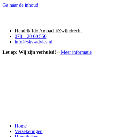
Ga naar de inhoud
Hendrik Ido Ambacht/Zwijndrecht
078 – 20 60 550
info@skv-advies.nl
Let op: Wij zijn verhuisd!
–
Meer informatie
Home
Verzekeringen
Hypotheken