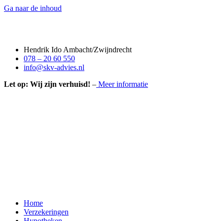
Ga naar de inhoud
Hendrik Ido Ambacht/Zwijndrecht
078 – 20 60 550
info@skv-advies.nl
Let op: Wij zijn verhuisd!
–
Meer informatie
Home
Verzekeringen
Hypotheken