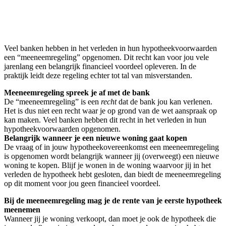
Veel banken hebben in het verleden in hun hypotheekvoorwaarden
een “meeneemregeling” opgenomen. Dit recht kan voor jou vele
jarenlang een belangrijk financieel voordeel opleveren. In de
praktijk leidt deze regeling echter tot tal van misverstanden.
Meeneemregeling spreek je af met de bank
De “meeneemregeling” is een
recht
dat de bank jou kan verlenen.
Het is dus niet een recht waar je op grond van de wet aanspraak op
kan maken. Veel banken hebben dit recht in het verleden in hun
hypotheekvoorwaarden opgenomen.
Belangrijk wanneer je een nieuwe woning gaat kopen
De vraag of in jouw hypotheekovereenkomst een meeneemregeling
is opgenomen wordt belangrijk wanneer jij (overweegt) een nieuwe
woning te kopen. Blijf je wonen in de woning waarvoor jij in het
verleden de hypotheek hebt gesloten, dan biedt de meeneemregeling
op dit moment voor jou geen financieel voordeel.
Bij de meeneemregeling mag je de rente van je eerste hypotheek
meenemen
Wanneer jij je woning verkoopt, dan moet je ook de hypotheek die