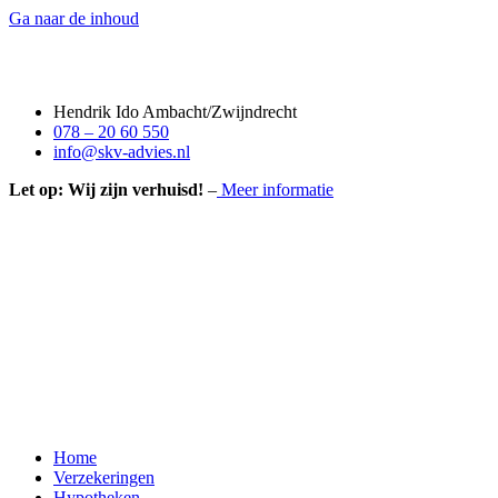
Ga naar de inhoud
Hendrik Ido Ambacht/Zwijndrecht
078 – 20 60 550
info@skv-advies.nl
Let op: Wij zijn verhuisd!
–
Meer informatie
Home
Verzekeringen
Hypotheken