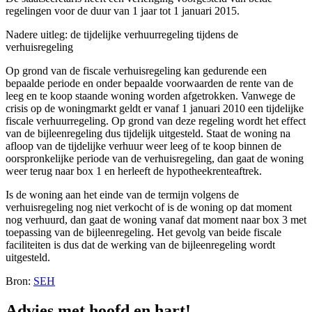
regelingen voor de duur van 1 jaar tot 1 januari 2015.
Nadere uitleg: de tijdelijke verhuurregeling tijdens de
verhuisregeling
Op grond van de fiscale verhuisregeling kan gedurende een
bepaalde periode en onder bepaalde voorwaarden de rente van de
leeg en te koop staande woning worden afgetrokken. Vanwege de
crisis op de woningmarkt geldt er vanaf 1 januari 2010 een tijdelijke
fiscale verhuurregeling. Op grond van deze regeling wordt het effect
van de bijleenregeling dus tijdelijk uitgesteld. Staat de woning na
afloop van de tijdelijke verhuur weer leeg of te koop binnen de
oorspronkelijke periode van de verhuisregeling, dan gaat de woning
weer terug naar box 1 en herleeft de hypotheekrenteaftrek.
Is de woning aan het einde van de termijn volgens de
verhuisregeling nog niet verkocht of is de woning op dat moment
nog verhuurd, dan gaat de woning vanaf dat moment naar box 3 met
toepassing van de bijleenregeling. Het gevolg van beide fiscale
faciliteiten is dus dat de werking van de bijleenregeling wordt
uitgesteld.
Bron:
SEH
Advies met hoofd en hart!