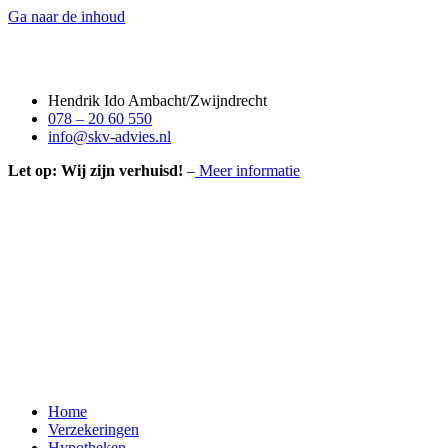
Ga naar de inhoud
Hendrik Ido Ambacht/Zwijndrecht
078 – 20 60 550
info@skv-advies.nl
Let op: Wij zijn verhuisd!
–
Meer informatie
Home
Verzekeringen
Hypotheken