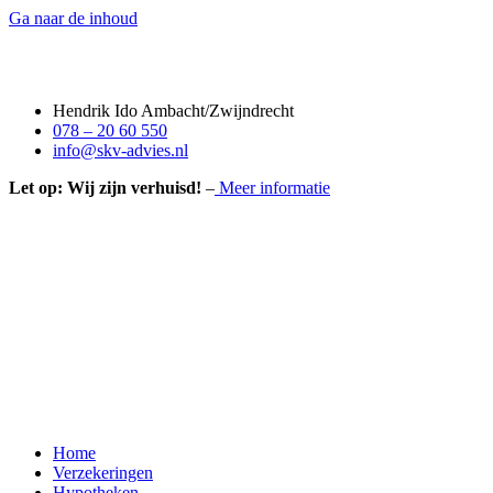
Ga naar de inhoud
Hendrik Ido Ambacht/Zwijndrecht
078 – 20 60 550
info@skv-advies.nl
Let op: Wij zijn verhuisd!
–
Meer informatie
Home
Verzekeringen
Hypotheken