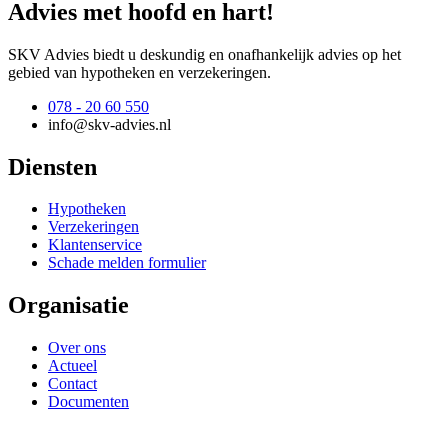
Advies met hoofd en hart!
SKV Advies biedt u deskundig en onafhankelijk advies op het
gebied van hypotheken en verzekeringen.
078 - 20 60 550
info@skv-advies.nl
Diensten
Hypotheken
Verzekeringen
Klantenservice
Schade melden formulier
Organisatie
Over ons
Actueel
Contact
Documenten