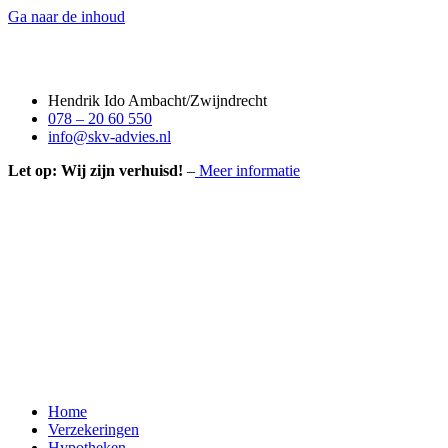
Ga naar de inhoud
Hendrik Ido Ambacht/Zwijndrecht
078 – 20 60 550
info@skv-advies.nl
Let op: Wij zijn verhuisd!
–
Meer informatie
Home
Verzekeringen
Hypotheken