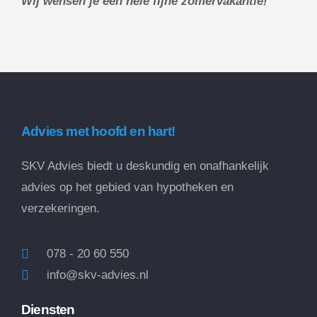
Wij wensen je een hele fijne zomervakantie!
Advies met hoofd en hart!
SKV Advies biedt u deskundig en onafhankelijk
advies op het gebied van hypotheken en
verzekeringen.
078 - 20 60 550
info@skv-advies.nl
Diensten