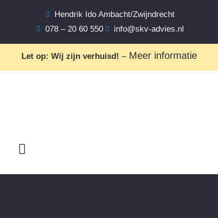
Hendrik Ido Ambacht/Zwijndrecht
078 – 20 60 550
info@skv-advies.nl
Meer informatie
Let op: Wij zijn verhuisd!
–