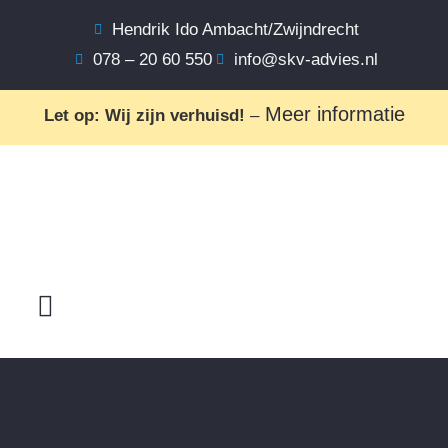
Hendrik Ido Ambacht/Zwijndrecht
078 – 20 60 550
info@skv-advies.nl
Meer informatie
Let op: Wij zijn verhuisd!
–