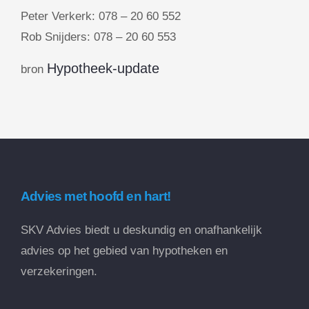
Peter Verkerk: 078 – 20 60 552
Rob Snijders: 078 – 20 60 553
Hypotheek-update
bron
Advies met hoofd en hart!
SKV Advies biedt u deskundig en onafhankelijk
advies op het gebied van hypotheken en
verzekeringen.