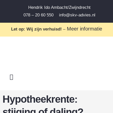
Hendrik Ido Ambacht/Zwijndrecht
078 – 20 60 550
info@skv-advies.nl
Meer informatie
Let op: Wij zijn verhuisd!
–
Hypotheekrente:
stijging of daling?