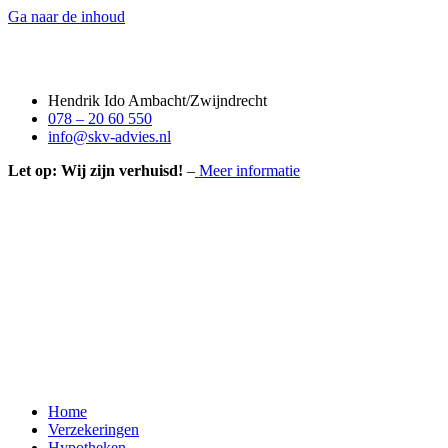
Ga naar de inhoud
Hendrik Ido Ambacht/Zwijndrecht
078 – 20 60 550
info@skv-advies.nl
Let op: Wij zijn verhuisd!
–
Meer informatie
Home
Verzekeringen
Hypotheken