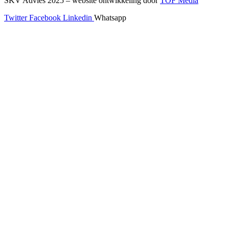
SKV Advies 2025 – website ontwikkeling door
TOF Media
Twitter
Facebook
Linkedin
Whatsapp