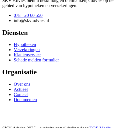
SKV Advies biedt u deskundig en onafhankelijk advies op het
gebied van hypotheken en verzekeringen.
078 - 20 60 550
info@skv-advies.nl
Diensten
Hypotheken
Verzekeringen
Klantenservice
Schade melden formulier
Organisatie
Over ons
Actueel
Contact
Documenten