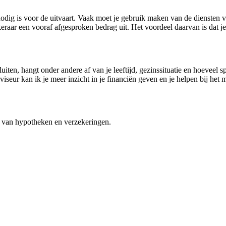
 nodig is voor de uitvaart. Vaak moet je gebruik maken van de diensten 
eraar een vooraf afgesproken bedrag uit. Het voordeel daarvan is dat je
iten, hangt onder andere af van je leeftijd, gezinssituatie en hoeveel s
seur kan ik je meer inzicht in je financiën geven en je helpen bij het
 van hypotheken en verzekeringen.