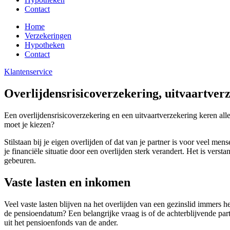
Contact
Home
Verzekeringen
Hypotheken
Contact
Klantenservice
Overlijdensrisicoverzekering, uitvaartverz
Een overlijdensrisicoverzekering en een uitvaartverzekering keren all
moet je kiezen?
Stilstaan bij je eigen overlijden of dat van je partner is voor veel me
je financiële situatie door een overlijden sterk verandert. Het is vers
gebeuren.
Vaste lasten en inkomen
Veel vaste lasten blijven na het overlijden van een gezinslid immers 
de pensioendatum? Een belangrijke vraag is of de achterblijvende pa
uit het pensioenfonds van de ander.