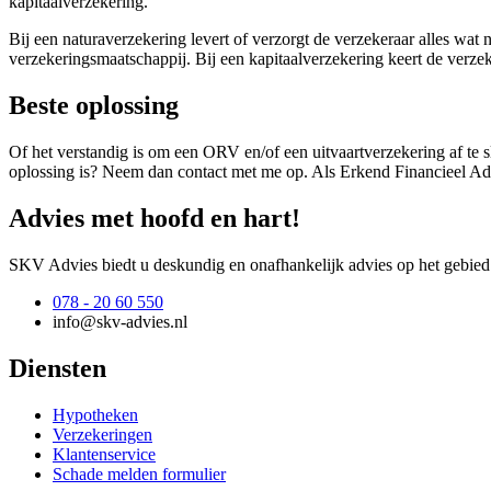
kapitaalverzekering.
Bij een naturaverzekering levert of verzorgt de verzekeraar alles wat
verzekeringsmaatschappij. Bij een kapitaalverzekering keert de verzek
Beste oplossing
Of het verstandig is om een ORV en/of een uitvaartverzekering af te slu
oplossing is? Neem dan contact met me op. Als Erkend Financieel Advi
Advies met hoofd en hart!
SKV Advies biedt u deskundig en onafhankelijk advies op het gebied
078 - 20 60 550
info@skv-advies.nl
Diensten
Hypotheken
Verzekeringen
Klantenservice
Schade melden formulier