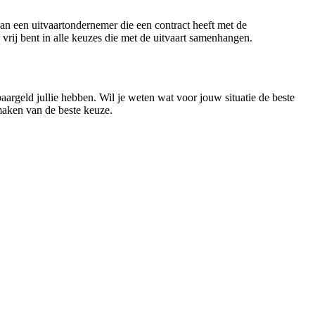
van een uitvaartondernemer die een contract heeft met de
 vrij bent in alle keuzes die met de uitvaart samenhangen.
paargeld jullie hebben. Wil je weten wat voor jouw situatie de beste
 maken van de beste keuze.