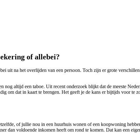
ekering of allebei?
ebei uit na het overlijden van een persoon. Toch zijn er grote verschill
nsen nog altijd een taboe. Uit recent onderzoek blijkt dat de meeste Neder
tandig om dat in kaart te brengen. Het geeft je de kans er bijtijds voor 
hetzelfde, of jullie nou in een huurhuis wonen of een koopwoning hebbe
rtner dan voldoende inkomen heeft om rond te komen. Dat kan een eige