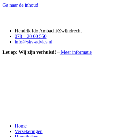
Ga naar de inhoud
Hendrik Ido Ambacht/Zwijndrecht
078 – 20 60 550
info@skv-advies.nl
Let op: Wij zijn verhuisd!
–
Meer informatie
Home
Verzekeringen
Hypotheken