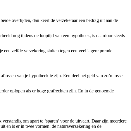
eide overlijden, dan keert de verzekeraar een bedrag uit aan de
rbeeld nog tijdens de looptijd van een hypotheek, is daardoor steeds
e een zelfde verzekering sluiten tegen een veel lagere premie.
aflossen van je hypotheek te zijn. Een deel het geld van zo’n losse
erder oplopen als er hoge grafrechten zijn. En in de genoemde
verstandig om apart te ‘sparen’ voor de uitvaart. Daar zijn meerdere
 uit en is er in twee vormen: de naturaverzekering en de