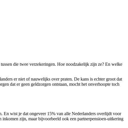
en tussen die twee verzekeringen. Hoe noodzakelijk zijn ze? En welke
landers er niet of nauwelijks over praten. De kans is echter groot dat
te zorgen dat er geen geldzorgen ontstaan, mocht het onverhoopte toch
n. En wist je dat ongeveer 15% van alle Nederlanders overlijdt voor
n inkomen zijn, maar bijvoorbeeld ook een partnerpensioen-uitkering