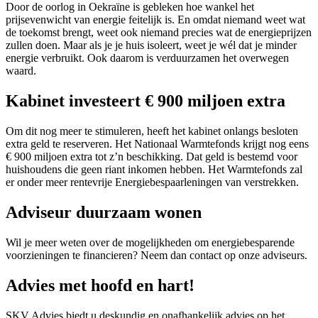
Door de oorlog in Oekraïne is gebleken hoe wankel het
prijsevenwicht van energie feitelijk is. En omdat niemand weet wat
de toekomst brengt, weet ook niemand precies wat de energieprijzen
zullen doen. Maar als je je huis isoleert, weet je wél dat je minder
energie verbruikt. Ook daarom is verduurzamen het overwegen
waard.
Kabinet investeert € 900 miljoen extra
Om dit nog meer te stimuleren, heeft het kabinet onlangs besloten
extra geld te reserveren. Het Nationaal Warmtefonds krijgt nog eens
€ 900 miljoen extra tot z’n beschikking. Dat geld is bestemd voor
huishoudens die geen riant inkomen hebben. Het Warmtefonds zal
er onder meer rentevrije Energiebespaarleningen van verstrekken.
Adviseur duurzaam wonen
Wil je meer weten over de mogelijkheden om energiebesparende
voorzieningen te financieren? Neem dan contact op onze adviseurs.
Advies met hoofd en hart!
SKV Advies biedt u deskundig en onafhankelijk advies op het