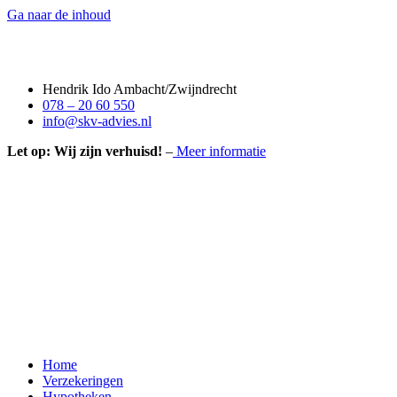
Ga naar de inhoud
Hendrik Ido Ambacht/Zwijndrecht
078 – 20 60 550
info@skv-advies.nl
Let op: Wij zijn verhuisd!
–
Meer informatie
Home
Verzekeringen
Hypotheken