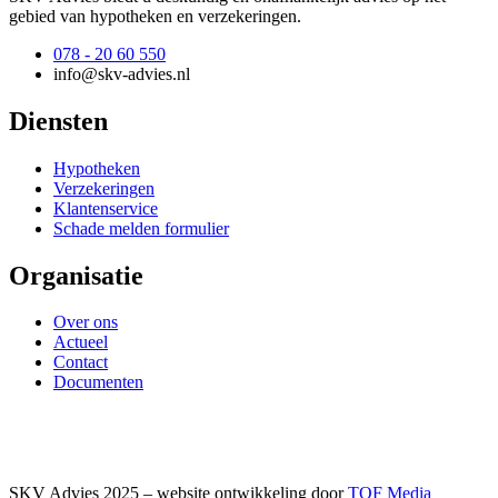
gebied van hypotheken en verzekeringen.
078 - 20 60 550
info@skv-advies.nl
Diensten
Hypotheken
Verzekeringen
Klantenservice
Schade melden formulier
Organisatie
Over ons
Actueel
Contact
Documenten
SKV Advies 2025 – website ontwikkeling door
TOF Media