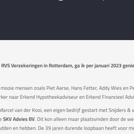
e RVS Verzekeringen in Rotterdam, ga ik per januari 2023 geni
mooie mensen zoals Piet Aarse, Hans Fetter, Addy Wies en Pe
rker naar Erkend Hypotheekadviseur en Erkend Financieel Advi
arcel van der Kooi, een eigen bedrijf gestart met Snijders & 
ie
SKV Advies BV
. Dit kon alleen maar plaatsvinden door de we
adden en hebben. De 39 jaren durende loopbaan heeft voor mo