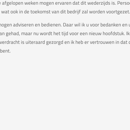
e afgelopen weken mogen ervaren dat dit wederzijds is. Persoonl
, wat ook in de toekomst van dit bedrijf zal worden voortgezet
ogen adviseren en bedienen. Daar wil ik u voor bedanken en u
n gehad, maar nu wordt het tijd voor een nieuw hoofdstuk. Ik
verdracht is uiteraard gezorgd en ik heb er vertrouwen in dat 
bent.