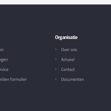
Organisatie
en
Over ons
ngen
Actueel
rvice
Contact
lden formulier
Documenten