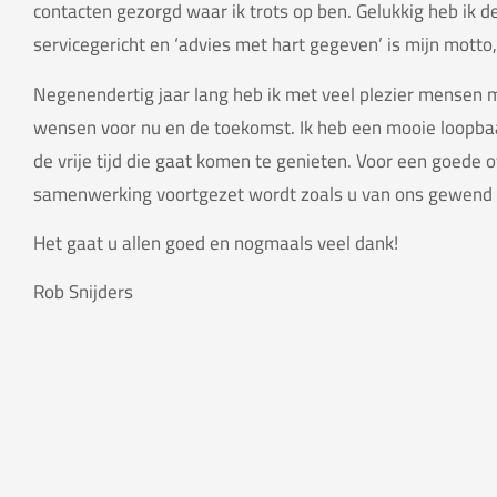
contacten gezorgd waar ik trots op ben. Gelukkig heb ik d
servicegericht en ‘advies met hart gegeven’ is mijn motto
Negenendertig jaar lang heb ik met veel plezier mensen m
wensen voor nu en de toekomst. Ik heb een mooie loopbaa
de vrije tijd die gaat komen te genieten. Voor een goede o
samenwerking voortgezet wordt zoals u van ons gewend 
Het gaat u allen goed en nogmaals veel dank!
Rob Snijders