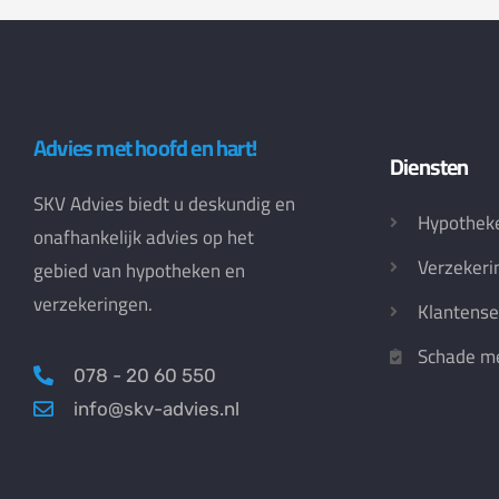
Advies met hoofd en hart!
Diensten
SKV Advies biedt u deskundig en
Hypothek
onafhankelijk advies op het
Verzekeri
gebied van hypotheken en
verzekeringen.
Klantense
Schade me
078 - 20 60 550
info@skv-advies.nl