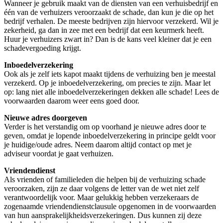
Wanneer je gebruik maakt van de diensten van een verhuisbedrijf en
één van de verhuizers veroorzaakt de schade, dan kun je die op het
bedrijf verhalen. De meeste bedrijven zijn hiervoor verzekerd. Wil je
zekerheid, ga dan in zee met een bedrijf dat een keurmerk heeft.
Huur je verhuizers zwart in? Dan is de kans veel kleiner dat je een
schadevergoeding krijgt.
Inboedelverzekering
Ook als je zelf iets kapot maakt tijdens de verhuizing ben je meestal
verzekerd. Op je inboedelverzekering, om precies te zijn. Maar let
op: lang niet alle inboedelverzekeringen dekken alle schade! Lees de
voorwaarden daarom weer eens goed door.
Nieuwe adres doorgeven
Verder is het verstandig om op voorhand je nieuwe adres door te
geven, omdat je lopende inboedelverzekering in principe geldt voor
je huidige/oude adres. Neem daarom altijd contact op met je
adviseur voordat je gaat verhuizen.
Vriendendienst
Als vrienden of familieleden die helpen bij de verhuizing schade
veroorzaken, zijn ze daar volgens de letter van de wet niet zelf
verantwoordelijk voor. Maar gelukkig hebben verzekeraars de
zogenaamde vriendendienstclausule opgenomen in de voorwaarden
van hun aansprakelijkheidsverzekeringen. Dus kunnen zij deze