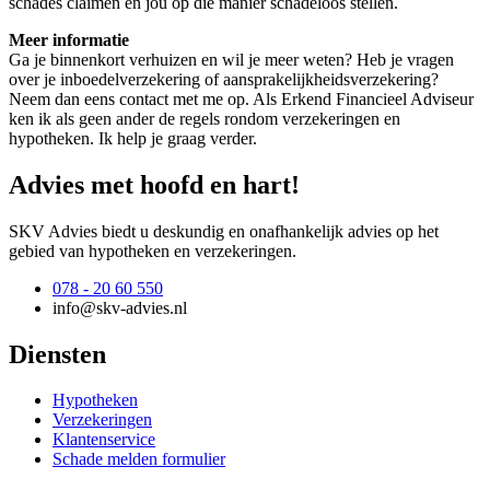
schades claimen en jou op die manier schadeloos stellen.
Meer informatie
Ga je binnenkort verhuizen en wil je meer weten? Heb je vragen
over je inboedelverzekering of aansprakelijkheidsverzekering?
Neem dan eens contact met me op. Als Erkend Financieel Adviseur
ken ik als geen ander de regels rondom verzekeringen en
hypotheken. Ik help je graag verder.
Advies met hoofd en hart!
SKV Advies biedt u deskundig en onafhankelijk advies op het
gebied van hypotheken en verzekeringen.
078 - 20 60 550
info@skv-advies.nl
Diensten
Hypotheken
Verzekeringen
Klantenservice
Schade melden formulier