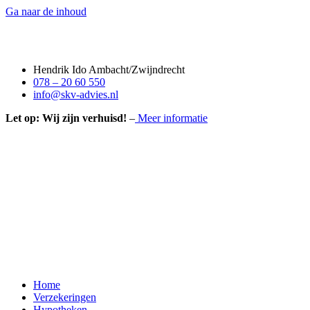
Ga naar de inhoud
Hendrik Ido Ambacht/Zwijndrecht
078 – 20 60 550
info@skv-advies.nl
Let op: Wij zijn verhuisd!
–
Meer informatie
Home
Verzekeringen
Hypotheken