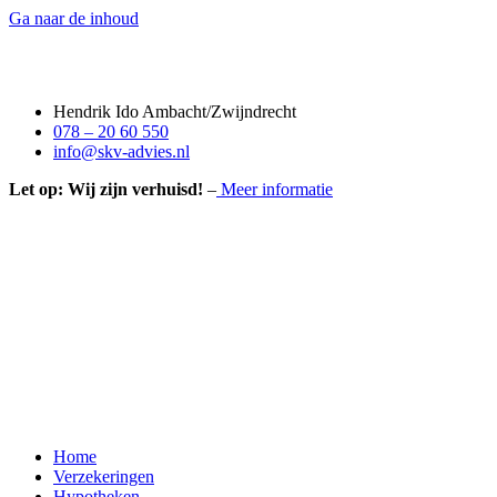
Ga naar de inhoud
Hendrik Ido Ambacht/Zwijndrecht
078 – 20 60 550
info@skv-advies.nl
Let op: Wij zijn verhuisd!
–
Meer informatie
Home
Verzekeringen
Hypotheken