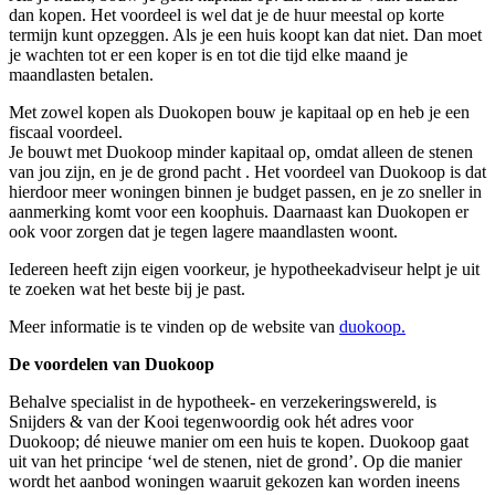
dan kopen. Het voordeel is wel dat je de huur meestal op korte
termijn kunt opzeggen. Als je een huis koopt kan dat niet. Dan moet
je wachten tot er een koper is en tot die tijd elke maand je
maandlasten betalen.
Met zowel kopen als Duokopen bouw je kapitaal op en heb je een
fiscaal voordeel.
Je bouwt met Duokoop minder kapitaal op, omdat alleen de stenen
van jou zijn, en je de grond pacht . Het voordeel van Duokoop is dat
hierdoor meer woningen binnen je budget passen, en je zo sneller in
aanmerking komt voor een koophuis. Daarnaast kan Duokopen er
ook voor zorgen dat je tegen lagere maandlasten woont.
Iedereen heeft zijn eigen voorkeur, je hypotheekadviseur helpt je uit
te zoeken wat het beste bij je past.
Meer informatie is te vinden op de website van
duokoop.
De voordelen van Duokoop
Behalve specialist in de hypotheek- en verzekeringswereld, is
Snijders & van der Kooi tegenwoordig ook hét adres voor
Duokoop; dé nieuwe manier om een huis te kopen. Duokoop gaat
uit van het principe ‘wel de stenen, niet de grond’. Op die manier
wordt het aanbod woningen waaruit gekozen kan worden ineens