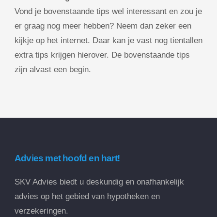
Vond je bovenstaande tips wel interessant en zou je
er graag nog meer hebben? Neem dan zeker een
kijkje op het internet. Daar kan je vast nog tientallen
extra tips krijgen hierover. De bovenstaande tips
zijn alvast een begin.
Advies met hoofd en hart!
SKV Advies biedt u deskundig en onafhankelijk
advies op het gebied van hypotheken en
verzekeringen.