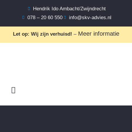
Hendrik Ido Ambacht/Zwijndrecht
078 – 20 60 550
info@skv-advies.nl
Meer informatie
Let op: Wij zijn verhuisd!
–