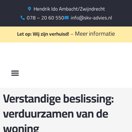
Hendrik Ido Ambacht/Zwijndrecht
078 – 20 60 550
info@skv-advies.nl
Meer informatie
Let op: Wij zijn verhuisd!
–
Verstandige beslissing:
verduurzamen van de
woning