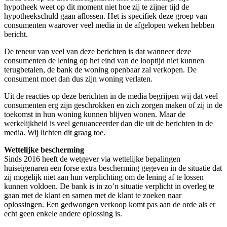
hypotheek weet op dit moment niet hoe zij te zijner tijd de
hypotheekschuld gaan aflossen. Het is specifiek deze groep van
consumenten waarover veel media in de afgelopen weken hebben
bericht.
De teneur van veel van deze berichten is dat wanneer deze
consumenten de lening op het eind van de looptijd niet kunnen
terugbetalen, de bank de woning openbaar zal verkopen. De
consument moet dan dus zijn woning verlaten.
Uit de reacties op deze berichten in de media begrijpen wij dat veel
consumenten erg zijn geschrokken en zich zorgen maken of zij in de
toekomst in hun woning kunnen blijven wonen. Maar de
werkelijkheid is veel genuanceerder dan die uit de berichten in de
media. Wij lichten dit graag toe.
Wettelijke bescherming
Sinds 2016 heeft de wetgever via wettelijke bepalingen
huiseigenaren een forse extra bescherming gegeven in de situatie dat
zij mogelijk niet aan hun verplichting om de lening af te lossen
kunnen voldoen. De bank is in zo’n situatie verplicht in overleg te
gaan met de klant en samen met de klant te zoeken naar
oplossingen. Een gedwongen verkoop komt pas aan de orde als er
echt geen enkele andere oplossing is.