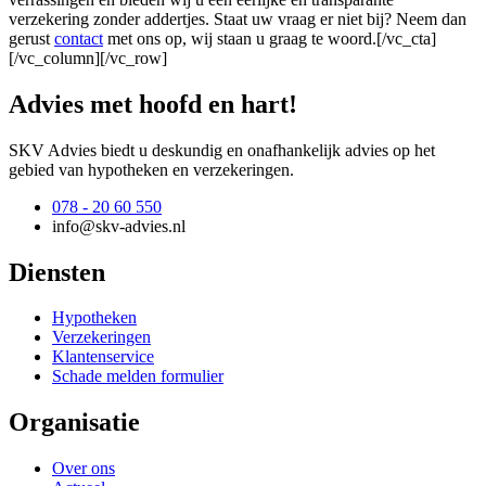
verzekering zonder addertjes. Staat uw vraag er niet bij? Neem dan
gerust
contact
met ons op, wij staan u graag te woord.[/vc_cta]
[/vc_column][/vc_row]
Advies met hoofd en hart!
SKV Advies biedt u deskundig en onafhankelijk advies op het
gebied van hypotheken en verzekeringen.
078 - 20 60 550
info@skv-advies.nl
Diensten
Hypotheken
Verzekeringen
Klantenservice
Schade melden formulier
Organisatie
Over ons