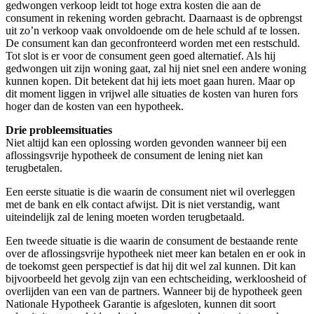
gedwongen verkoop leidt tot hoge extra kosten die aan de
consument in rekening worden gebracht. Daarnaast is de opbrengst
uit zo’n verkoop vaak onvoldoende om de hele schuld af te lossen.
De consument kan dan geconfronteerd worden met een restschuld.
Tot slot is er voor de consument geen goed alternatief. Als hij
gedwongen uit zijn woning gaat, zal hij niet snel een andere woning
kunnen kopen. Dit betekent dat hij iets moet gaan huren. Maar op
dit moment liggen in vrijwel alle situaties de kosten van huren fors
hoger dan de kosten van een hypotheek.
Drie probleemsituaties
Niet altijd kan een oplossing worden gevonden wanneer bij een
aflossingsvrije hypotheek de consument de lening niet kan
terugbetalen.
Een eerste situatie is die waarin de consument niet wil overleggen
met de bank en elk contact afwijst. Dit is niet verstandig, want
uiteindelijk zal de lening moeten worden terugbetaald.
Een tweede situatie is die waarin de consument de bestaande rente
over de aflossingsvrije hypotheek niet meer kan betalen en er ook in
de toekomst geen perspectief is dat hij dit wel zal kunnen. Dit kan
bijvoorbeeld het gevolg zijn van een echtscheiding, werkloosheid of
overlijden van een van de partners. Wanneer bij de hypotheek geen
Nationale Hypotheek Garantie is afgesloten, kunnen dit soort