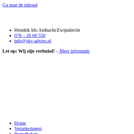
Ga naar de inhoud
Hendrik Ido Ambacht/Zwijndrecht
078 – 20 60 550
info@skv-advies.nl
Let op: Wij zijn verhuisd!
–
Meer informatie
Home
Verzekeringen
Hypotheken