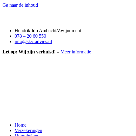
Ga naar de inhoud
Hendrik Ido Ambacht/Zwijndrecht
078 – 20 60 550
info@skv-advies.nl
Let op: Wij zijn verhuisd!
–
Meer informatie
Home
Verzekeringen
Hypotheken