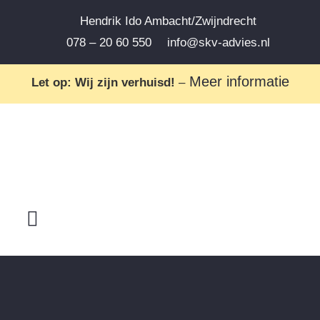
Hendrik Ido Ambacht/Zwijndrecht
078 – 20 60 550
info@skv-advies.nl
Meer informatie
Let op: Wij zijn verhuisd!
–