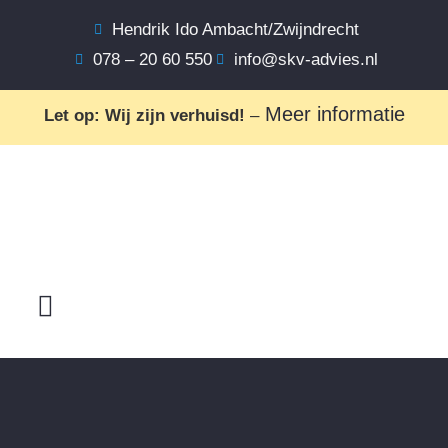
Hendrik Ido Ambacht/Zwijndrecht
078 – 20 60 550
info@skv-advies.nl
Meer informatie
Let op: Wij zijn verhuisd!
–