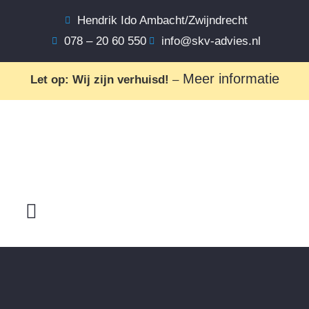
Hendrik Ido Ambacht/Zwijndrecht
078 – 20 60 550
info@skv-advies.nl
Meer informatie
Let op: Wij zijn verhuisd!
–