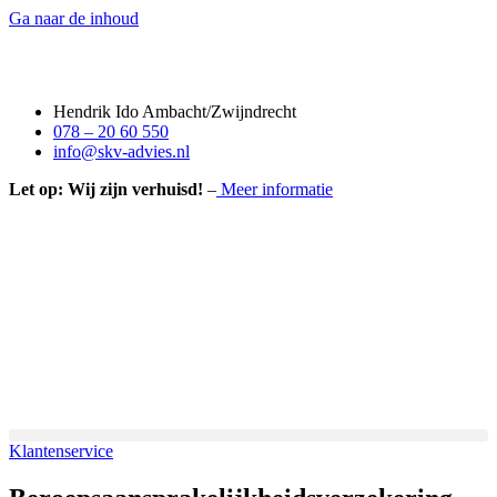
Ga naar de inhoud
Hendrik Ido Ambacht/Zwijndrecht
078 – 20 60 550
info@skv-advies.nl
Let op: Wij zijn verhuisd!
–
Meer informatie
Klantenservice