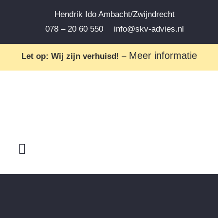
Hendrik Ido Ambacht/Zwijndrecht
078 – 20 60 550
info@skv-advies.nl
Meer informatie
Let op: Wij zijn verhuisd!
–