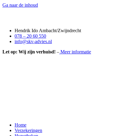
Ga naar de inhoud
Hendrik Ido Ambacht/Zwijndrecht
078 – 20 60 550
info@skv-advies.nl
Let op: Wij zijn verhuisd!
–
Meer informatie
Home
Verzekeringen
Hypotheken