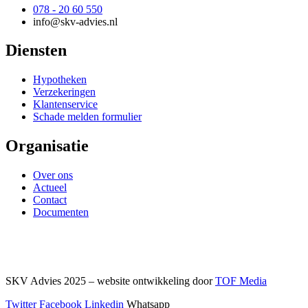
078 - 20 60 550
info@skv-advies.nl
Diensten
Hypotheken
Verzekeringen
Klantenservice
Schade melden formulier
Organisatie
Over ons
Actueel
Contact
Documenten
SKV Advies 2025 – website ontwikkeling door
TOF Media
Twitter
Facebook
Linkedin
Whatsapp