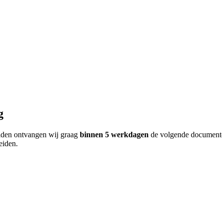
g
iden ontvangen wij graag
binnen 5 werkdagen
de volgende document
eiden.