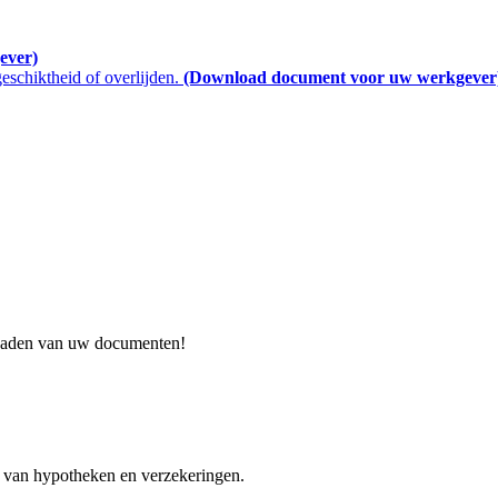
ever)
schiktheid of overlijden.
(Download document voor uw werkgever
ploaden van uw documenten!
 van hypotheken en verzekeringen.