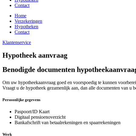
Contact
Home
Verzekeringen
Hypotheken
Contact
Klantenservice
Hypotheek aanvraag
Benodigde documenten hypotheekaanvraa
Om uw hypotheekaanvraag goed en voorspoedig te kunnen voorbere
Vraagt u de hypotheek gezamenlijk aan, dan alle documenten van u b
Persoonlijke gegevens
Paspoort/ID Kaart
Digitaal pensioenoverzicht
Bankafschrift van betaalrekeningen en spaarrekeningen
Werk