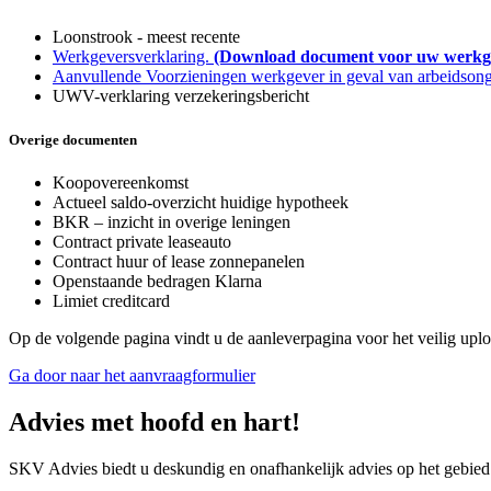
Loonstrook - meest recente
Werkgeversverklaring.
(Download document voor uw werkg
Aanvullende Voorzieningen werkgever in geval van arbeidsonge
UWV-verklaring verzekeringsbericht
Overige documenten
Koopovereenkomst
Actueel saldo-overzicht huidige hypotheek
BKR – inzicht in overige leningen
Contract private leaseauto
Contract huur of lease zonnepanelen
Openstaande bedragen Klarna
Limiet creditcard
Op de volgende pagina vindt u de aanleverpagina voor het veilig u
Ga door naar het aanvraagformulier
Advies met hoofd en hart!
SKV Advies biedt u deskundig en onafhankelijk advies op het gebied