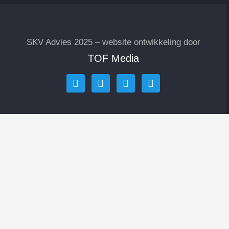
SKV Advies 2025 – website ontwikkeling door
TOF Media