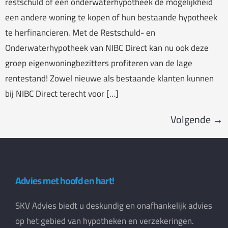
restschuld of een onderwaterhypotheek de mogelijkheid
een andere woning te kopen of hun bestaande hypotheek
te herfinancieren. Met de Restschuld- en
Onderwaterhypotheek van NIBC Direct kan nu ook deze
groep eigenwoningbezitters profiteren van de lage
rentestand! Zowel nieuwe als bestaande klanten kunnen
bij NIBC Direct terecht voor […]
Volgende
→
Advies met hoofd en hart!
SKV Advies biedt u deskundig en onafhankelijk advies
op het gebied van hypotheken en verzekeringen.