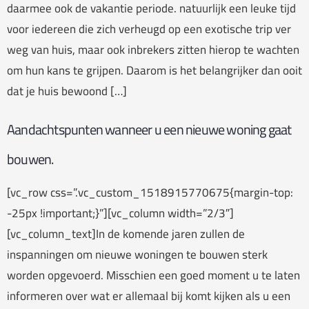
daarmee ook de vakantie periode. natuurlijk een leuke tijd
voor iedereen die zich verheugd op een exotische trip ver
weg van huis, maar ook inbrekers zitten hierop te wachten
om hun kans te grijpen. Daarom is het belangrijker dan ooit
dat je huis bewoond […]
Aandachtspunten wanneer u een nieuwe woning gaat
bouwen.
[vc_row css=”.vc_custom_1518915770675{margin-top:
-25px !important;}”][vc_column width=”2/3″]
[vc_column_text]In de komende jaren zullen de
inspanningen om nieuwe woningen te bouwen sterk
worden opgevoerd. Misschien een goed moment u te laten
informeren over wat er allemaal bij komt kijken als u een