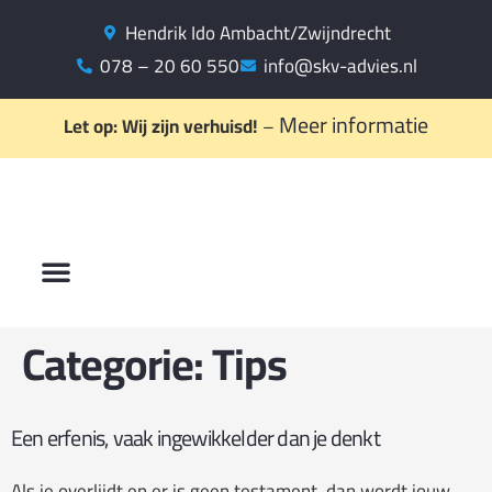
Hendrik Ido Ambacht/Zwijndrecht
078 – 20 60 550
info@skv-advies.nl
Meer informatie
Let op: Wij zijn verhuisd!
–
Categorie:
Tips
Een erfenis, vaak ingewikkelder dan je denkt
Als je overlijdt en er is geen testament, dan wordt jouw